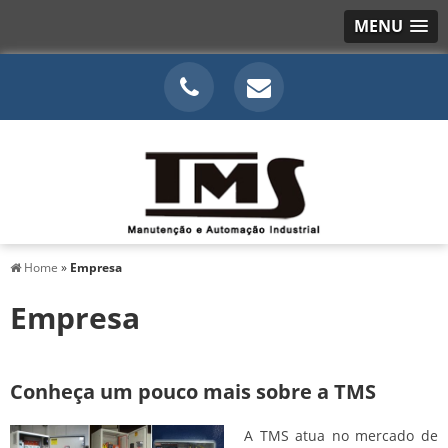
MENU
Home
»
Empresa
Empresa
Conheça um pouco mais sobre a TMS
A TMS atua no mercado de