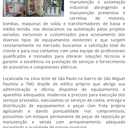
manutenção e automação
industrial abrangendo a
manutenção preventiva e
corretiva de motores,
bombas, máquinas de solda e transformadores de baixa e
média tensão, nos destacamos na automação pelos projetos
variados, exclusivos e customizados para acionamento dos
diversos tipos de equipamentos existentes e que surgem
constantemente no mercado, buscamos a satisfação total do
cliente e para isso contamos com uma equipe de profissionais
qualificados e treinados para oferecer soluções técnicas e
garantir a excelência na prestação de serviços e fornecimento
de acessórios e componentes elétricos.
Localizada na zona leste de São Paulo no bairro de São Miguel
Paulista a TMS dispõe de edifico próprio que abriga sua
administração e oficina, dispomos de equipamentos e
aparelhos adequados, modernos e precisos para execução dos
serviços prestados, executamos os serviços de coleta, entrega e
distribuição de equipamentos e peças com frota própria
agilizando e dando pontualidade nos compromissos,
possuímos um estoque permanente de peças de reposição p/
manutenção e venda com armazenamento adequado
garantindo a qualidade de nossos produtos.