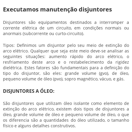
Executamos manutenção disjuntores
Disjuntores são equipamentos destinados a interromper a
corrente elétrica de um circuito, em condições normais ou
anormais (subcorrente ou curto-circuito).
Tipos: Definimos um disjuntor pelo seu meio de extinção do
arco elétrico. Qualquer que seja este meio deve-se analisar as
seguintes situações: aumento rápido do arco elétrico, o
resfriamento deste arco e o restabelecimento da rigidez
dielétrica. Estes fatores são fundamentais para a definição do
tipo do disjuntor, são eles: grande volume (gvo), de óleo,
pequeno volume de óleo (pvo), sopro magnético, vácuo, e gás.
DISJUNTORES A ÓLEO:
São disjuntores que utilizam óleo isolante como elemento de
extinção do arco elétrico, existem dois tipos de disjuntores a
óleo, grande volume de óleo e pequeno volume de óleo, o que
os diferencia são a quantidades do óleo utilizado, o tamanho
físico e alguns detalhes construtivos.