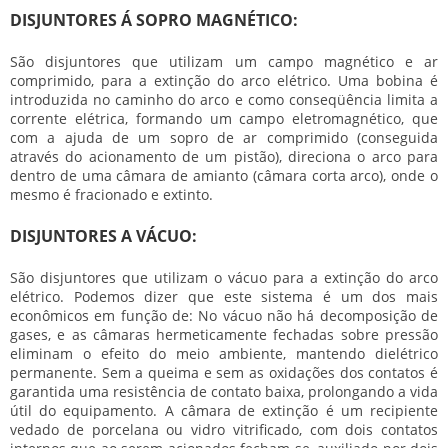
DISJUNTORES Á SOPRO MAGNÉTICO:
São disjuntores que utilizam um campo magnético e ar
comprimido, para a extinção do arco elétrico. Uma bobina é
introduzida no caminho do arco e como conseqüência limita a
corrente elétrica, formando um campo eletromagnético, que
com a ajuda de um sopro de ar comprimido (conseguida
através do acionamento de um pistão), direciona o arco para
dentro de uma câmara de amianto (câmara corta arco), onde o
mesmo é fracionado e extinto.
DISJUNTORES A VÁCUO:
São disjuntores que utilizam o vácuo para a extinção do arco
elétrico. Podemos dizer que este sistema é um dos mais
econômicos em função de: No vácuo não há decomposição de
gases, e as câmaras hermeticamente fechadas sobre pressão
eliminam o efeito do meio ambiente, mantendo dielétrico
permanente. Sem a queima e sem as oxidações dos contatos é
garantida uma resistência de contato baixa, prolongando a vida
útil do equipamento. A câmara de extinção é um recipiente
vedado de porcelana ou vidro vitrificado, com dois contatos