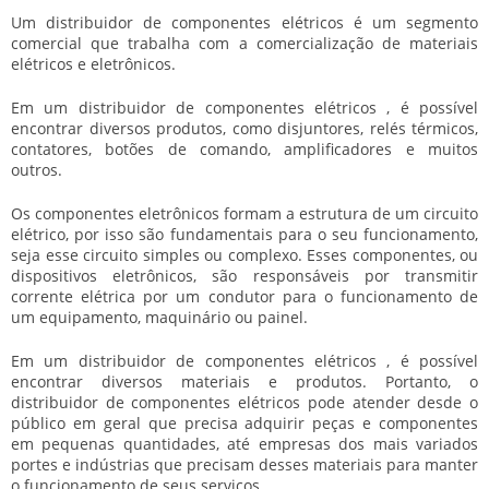
Um
distribuidor de componentes elétricos
é um segmento
comercial que trabalha com a comercialização de materiais
elétricos e eletrônicos.
Em um
distribuidor de componentes elétricos
, é possível
encontrar diversos produtos, como disjuntores, relés térmicos,
contatores, botões de comando, amplificadores e muitos
outros.
Os componentes eletrônicos formam a estrutura de um circuito
elétrico, por isso são fundamentais para o seu funcionamento,
seja esse circuito simples ou complexo. Esses componentes, ou
dispositivos eletrônicos, são responsáveis por transmitir
corrente elétrica por um condutor para o funcionamento de
um equipamento, maquinário ou painel.
Em um
distribuidor de componentes elétricos
, é possível
encontrar diversos materiais e produtos. Portanto, o
distribuidor de componentes elétricos
pode atender desde o
público em geral que precisa adquirir peças e componentes
em pequenas quantidades, até empresas dos mais variados
portes e indústrias que precisam desses materiais para manter
o funcionamento de seus serviços.