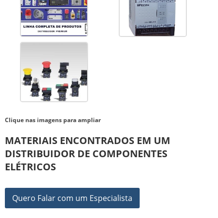
Clique nas imagens para ampliar
MATERIAIS ENCONTRADOS EM UM
DISTRIBUIDOR DE COMPONENTES
ELÉTRICOS
Quero Falar com um Especialista