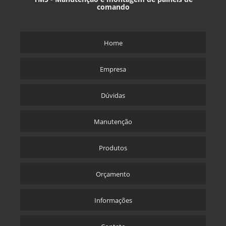
comando
Home
Empresa
Dúvidas
Manutenção
Produtos
Orçamento
Informações